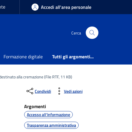
nte
Accedi all'area personale
Cerca
Formazione digitale
Tutti gli argomenti...
estinato alla cremazione (File RTF, 11 KB)
Condividi
Vedi azioni
Argomenti
Accesso all'informazione
Trasparenza amministrativa