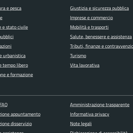
ura e pesca
Giustizia e sicurezza pubblica
e
Imprese e commercio
 e stato civile
Mobilità e trasporti
pubblici
Salute, benessere e assistenza
azioni
Tributi, finanze e contravvenzi
e urbanistica
Turismo
e tempo libero
Vita lavorativa
one e formazione
 FAQ
Amministrazione trasparente
zione appuntamento
Informativa privacy
ione disservizio
Note legali