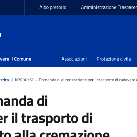
Albo pretorio
Amministrazione Traspare
o
ivere il Comune
Associazioni
Protezione civile
stica
/
N7000/60 – Domanda di autorizzazione per il trasporto di cadavere d
anda di
 il trasporto di
to alla cremazione