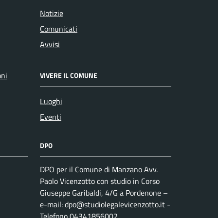
Notizie
Comunicati
Avvisi
oni
VIVERE IL COMUNE
Luoghi
Eventi
DPO
DPO per il Comune di Manzano Avv.
Paolo Vicenzotto con studio in Corso
Giuseppe Garibaldi, 4/G a Pordenone –
e-mail: dpo@studiolegalevicenzotto.it -
Telefono 04341856002