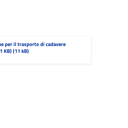
 per il trasporto di cadavere
11 KB) (11 kB)