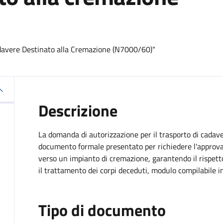
adavere Destinato alla Cremazione (N7000/60)"
Descrizione
La domanda di autorizzazione per il trasporto di cada
documento formale presentato per richiedere l'approva
verso un impianto di cremazione, garantendo il rispetto
il trattamento dei corpi deceduti, modulo compilabile in
Tipo di documento