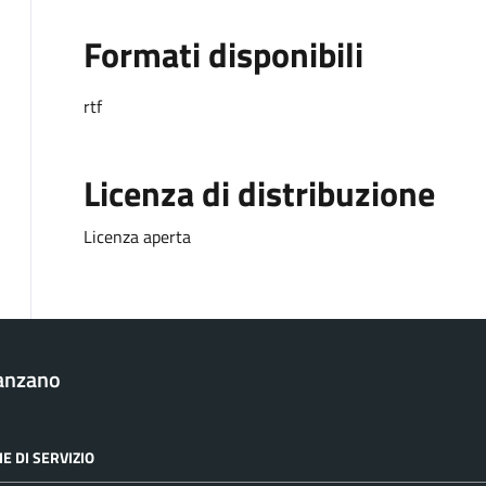
Formati disponibili
rtf
Licenza di distribuzione
Licenza aperta
anzano
E DI SERVIZIO