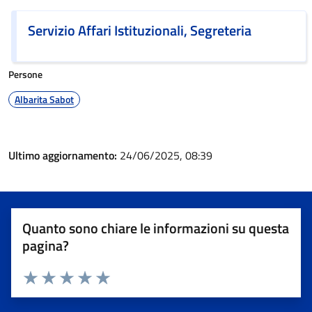
Servizio Affari Istituzionali, Segreteria
Persone
Albarita Sabot
Ultimo aggiornamento:
24/06/2025, 08:39
Quanto sono chiare le informazioni su questa
pagina?
Valuta 1 stelle su 5
Valuta 2 stelle su 5
Valuta 3 stelle su 5
Valuta 4 stelle su 5
Valuta 5 stelle su 5