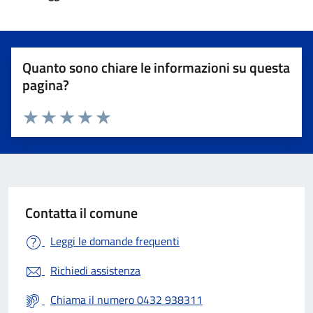
Quanto sono chiare le informazioni su questa
pagina?
Valuta 1 stelle su 5
Valuta 2 stelle su 5
Valuta 3 stelle su 5
Valuta 4 stelle su 5
Valuta 5 stelle su 5
Contatta il comune
Leggi le domande frequenti
Richiedi assistenza
Chiama il numero 0432 938311