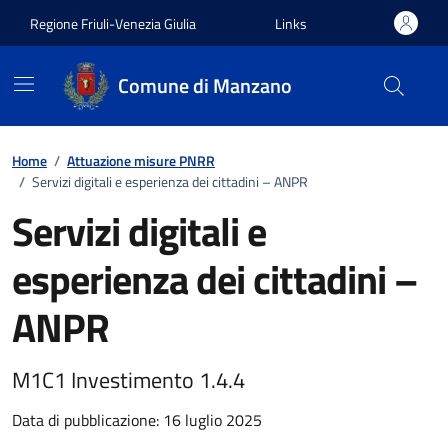
Vai ai contenuti
Vai al footer
Regione Friuli-Venezia Giulia
Links
Comune di Manzano
Home
/
Attuazione misure PNRR
/
Servizi digitali e esperienza dei cittadini – ANPR
Servizi digitali e
esperienza dei cittadini –
ANPR
M1C1 Investimento 1.4.4
Data di pubblicazione: 16 luglio 2025