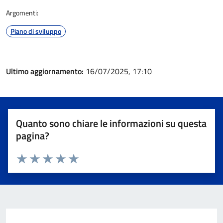
Argomenti:
Piano di sviluppo
Ultimo aggiornamento:
16/07/2025, 17:10
Quanto sono chiare le informazioni su questa
pagina?
Valuta 1 stelle su 5
Valuta 2 stelle su 5
Valuta 3 stelle su 5
Valuta 4 stelle su 5
Valuta 5 stelle su 5