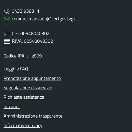
0432 938311
comune.manzano@certgov.fvg.it
C.F.: 00548040302
P.IVA: 00548040302
Codice IPA: c_e899
Leggi le FAQ
Prenotazione appuntamento
Segnalazione disservizio
Richiesta assistenza
Intranet
Amministrazione trasparente
Informativa privacy