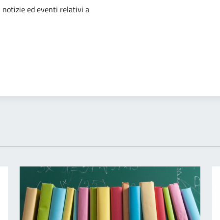
'argomento
 notizie ed eventi relativi a