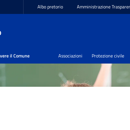
Albo pretorio
Amministrazione Traspare
o
ivere il Comune
Associazioni
Protezione civile